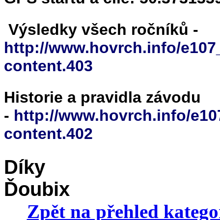
Výsledky všech ročníků -
http://www.hovrch.info/e107
content.403
Historie a pravidla závodu
-
http://www.hovrch.info/e1
content.402
Díky
Ďoubix
Zpět na přehled katego