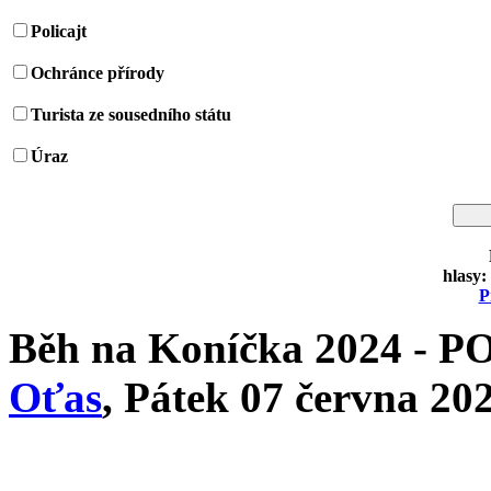
Policajt
Ochránce přírody
Turista ze sousedního státu
Úraz
hlasy:
P
Běh na Koníčka 2024 -
Oťas
, Pátek 07 června 202