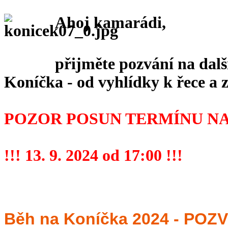
Ahoj kamarádi,
přijměte pozvání na dalš
Koníčka - od vyhlídky k řece a z
POZOR POSUN TERMÍNU NA
!!! 13. 9. 2024 od 17:00 !!!
Běh na Koníčka 2024 - PO