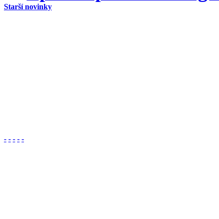
Starší novinky
-
-
-
-
-