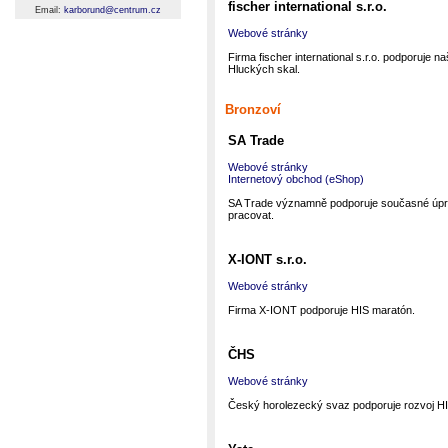
fischer international s.r.o.
Email:
karborund@centrum.cz
Webové stránky
Firma fischer international s.r.o. podporuje na
Hluckých skal.
Bronzoví
SA Trade
Webové stránky
Internetový obchod (eShop)
SA Trade významně podporuje současné úpravy
pracovat.
X-IONT s.r.o.
Webové stránky
Firma X-IONT podporuje HIS maratón.
ČHS
Webové stránky
Český horolezecký svaz podporuje rozvoj HI