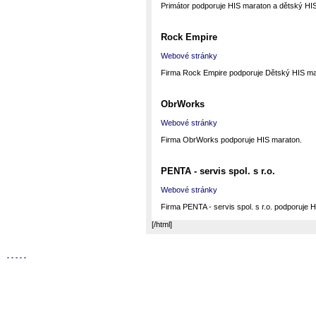
Primátor podporuje HIS maraton a dětský HI
Rock Empire
Webové stránky
Firma Rock Empire podporuje Dětský HIS ma
ObrWorks
Webové stránky
Firma ObrWorks podporuje HIS maraton.
PENTA - servis spol. s r.o.
Webové stránky
Firma PENTA - servis spol. s r.o. podporuje 
[/html]
-
-
-
-
-