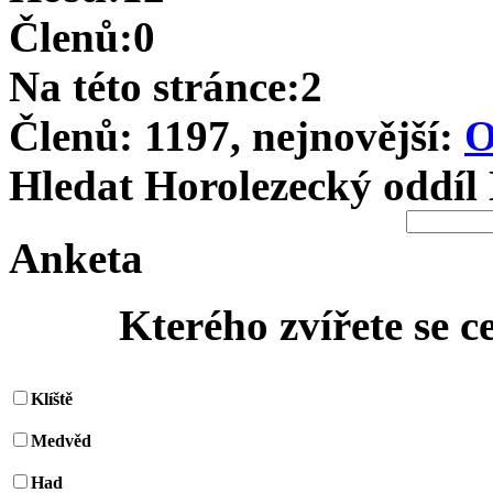
Členů:0
Na této stránce:2
Členů: 1197, nejnovější:
O
Hledat Horolezecký oddíl
Anketa
Kterého zvířete se c
Klíště
Medvěd
Had